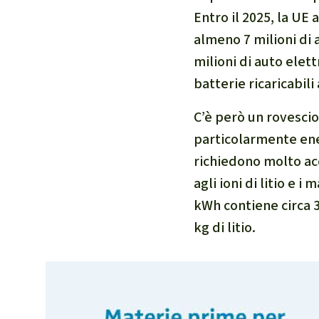
Entro il 2025, la UE 
almeno 7 milioni di 
milioni di auto elet
batterie ricaricabil
C’è però un rovescio
particolarmente ene
richiedono molto acc
agli ioni di litio e 
kWh contiene circa 30
kg di litio.