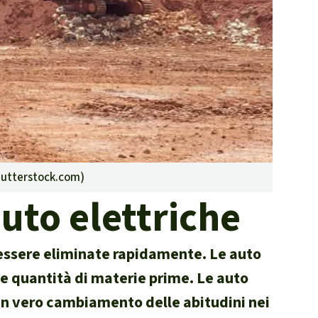
contrastare gli incendi
forestali
Contribuisci
utterstock.com
)
uto elettriche
essere eliminate rapidamente. Le auto
e quantità di materie prime. Le auto
 un vero cambiamento delle abitudini nei