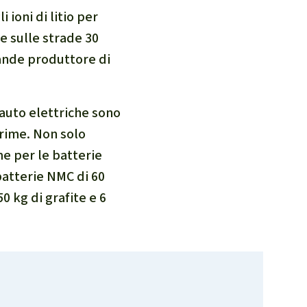
 ioni di litio per
e sulle strade 30
rande produttore di
 auto elettriche sono
prime. Non solo
e per le batterie
 batterie NMC di 60
0 kg di grafite e 6