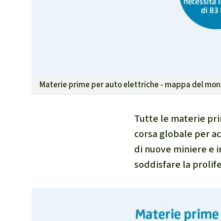
Materie prime per auto elettriche - mappa del mo
Tutte le materie pr
corsa globale per ac
di nuove miniere e i
soddisfare la proli