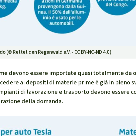
ndo (©
Rettet den Regenwald e.V. - CC BY-NC-ND 4.0
)
ime devono essere importate quasi totalmente da 
cedere ai depositi di materie prime è già in pieno s
mpianti di lavorazione e trasporto devono essere co
ferazione della domanda.