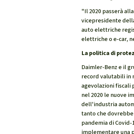
"Il 2020 passerà all
vicepresidente dell
auto elettriche regi
elettriche o
e-car,
n
La politica di prote
Daimler-Benz e il g
record valutabili in 
agevolazioni fiscali
nel 2020 le nuove i
dell'industria autom
tanto che dovrebbe 
pandemia di Covid-19
implementare una pr