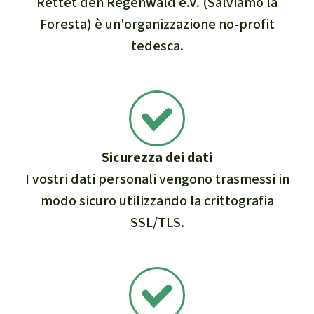
Rettet den Regenwald e.V. (Salviamo la
Foresta) è un'organizzazione no-profit
tedesca.
Sicurezza dei dati
I vostri dati personali vengono trasmessi in
modo sicuro utilizzando la crittografia
SSL/TLS.