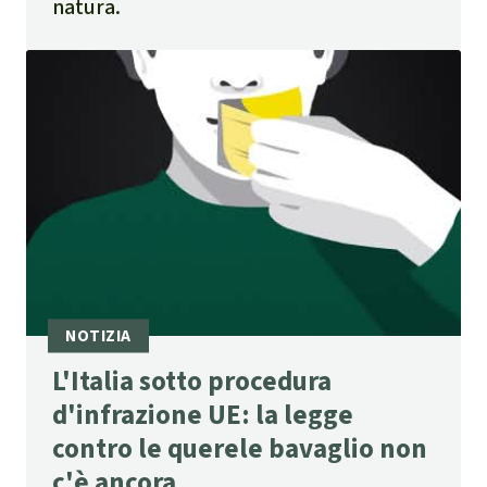
natura.
L'Italia sotto procedura
d'infrazione UE: la legge
contro le querele bavaglio non
c'è ancora