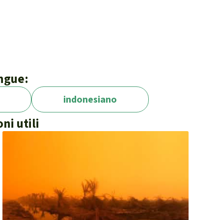
ingue:
indonesiano
ni utili