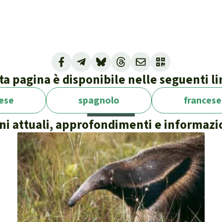
a pagina è disponibile nelle seguenti l
lese
spagnolo
francese
ni attuali, approfondimenti e informazio