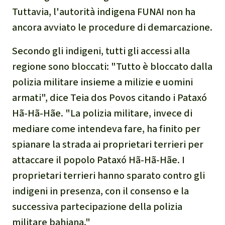
Tuttavia, l'autorità indigena FUNAI non ha
ancora avviato le procedure di demarcazione.
Secondo gli indigeni, tutti gli accessi alla
regione sono bloccati: "
Tutto è bloccato dalla
polizia militare insieme a milizie e uomini
armati
", dice Teia dos Povos citando i Pataxó
Hã-Hã-Hãe. "
La polizia militare, invece di
mediare come intendeva fare, ha finito per
spianare la strada ai proprietari terrieri per
attaccare il popolo Pataxó Hã-Hã-Hãe. I
proprietari terrieri hanno sparato contro gli
indigeni in presenza, con il consenso e la
successiva partecipazione della polizia
militare bahiana."