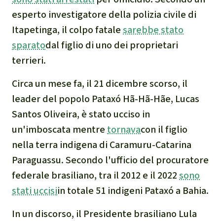
esperto investigatore della polizia civile di
Itapetinga, il colpo fatale
sarebbe stato
sparato
dal figlio di uno dei proprietari
terrieri.
Circa un mese fa, il 21 dicembre scorso, il
leader del popolo Pataxó Hã-Hã-Hãe, Lucas
Santos Oliveira, è stato ucciso in
un'imboscata mentre
tornava
con il figlio
nella terra indigena di Caramuru-Catarina
Paraguassu. Secondo l'ufficio del procuratore
federale brasiliano, tra il 2012 e il 2022
sono
stati uccisi
in totale 51 indigeni Pataxó a Bahia.
In un discorso, il Presidente brasiliano Lula