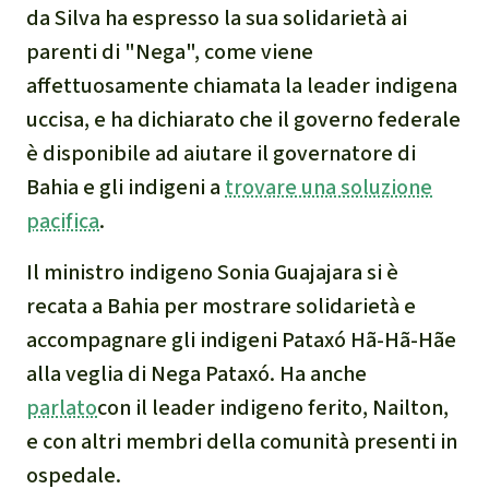
da Silva ha espresso la sua solidarietà ai
parenti di "Nega", come viene
affettuosamente chiamata la leader indigena
uccisa, e ha dichiarato che il governo federale
è disponibile ad aiutare il governatore di
Bahia e gli indigeni a
trovare una soluzione
pacifica
.
Il ministro indigeno Sonia Guajajara si è
recata a Bahia per mostrare solidarietà e
accompagnare gli indigeni Pataxó Hã-Hã-Hãe
alla veglia di Nega Pataxó. Ha anche
parlato
con il leader indigeno ferito, Nailton,
e con altri membri della comunità presenti in
ospedale.