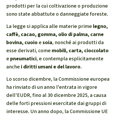
prodotti per la cui coltivazione o produzione
narcotraffico e territori
indigeni in Amazzonia
sono state abbattute o danneggiate foreste.
La legge si applica alle materie prime
legno,
Problemi della
caffè, cacao, gomma, olio di palma, carne
certificazione
bovina, cuoio
e
soia
, nonché ai prodotti da
Yasuní
esse derivati, come
mobili, carta, cioccolato
e
pneumatici
, e contempla esplicitamente
Chaco
anche
i diritti umani e del lavoro
.
Domande e risposte
Lo scorso dicembre, la Commissione europea
ha rinviato di un anno l'entrata in vigore
Commercio e traffico
dell'EUDR, fino al 30 dicembre 2025, a causa
internazionale di fauna e
delle forti pressioni esercitate dai gruppi di
flora selvatiche
interesse. Un anno dopo, la Commissione UE