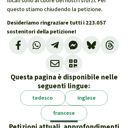
locali sono al cuore dei nostri sforzi. Per
questo stiamo chiudendo la petizione.
Desideriamo ringraziare tutti i 223.057
sostenitori della petizione!
Questa pagina è disponibile nelle
seguenti lingue:
tedesco
inglese
francese
Petizioni attuali, approfondimenti