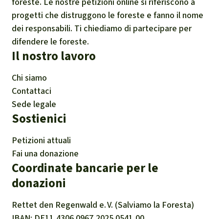
foreste. Le nostre petizioni online si riferiscono a
progetti che distruggono le foreste e fanno il nome
dei responsabili. Ti chiediamo di partecipare per
difendere le foreste.
Il nostro lavoro
Chi siamo
Contattaci
Sede legale
Sostienici
Petizioni attuali
Fai una donazione
Coordinate bancarie per le
donazioni
Rettet den
Regenwald e. V.
(Salviamo la Foresta)
IBAN
DE11
4306
0967
2025
0541
00