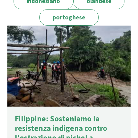
indonesiano
olandese
portoghese
Filippine: Sosteniamo la
resistenza indigena contro
l'estrazione di nichel a