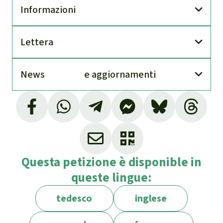
Infor­mazioni
Lettera
News
e aggior­namenti
Questa petizione è disponible in
queste lingue:
tedesco
inglese