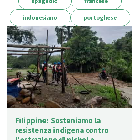
spagnolo
francese
indonesiano
portoghese
Filippine: Sosteniamo la
resistenza indigena contro
l'estrazione di nichel a