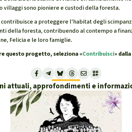
o villaggi sono pioniere e custodi della foresta.
 contribuisce a proteggere l'habitat degli scimpan
nti della foresta, contribuendo al contempo a finanzi
, Felicia e le loro famiglie.
re questo progetto, seleziona «
Contribuisci
» dall
ni attuali, approfondimenti e informazio