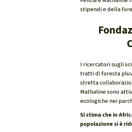
Felicia e Mathaline 
stipendi e della fore
Fondaz
I ricercatori sugli 
tratti di foresta pl
stretta collaborazio
Mathaline sono atti
ecologiche nei parch
Si stima che in Afri
popolazione si è ri