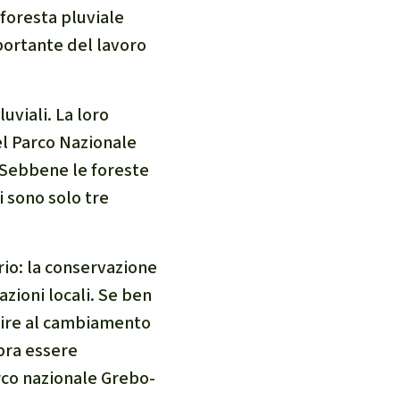
 foresta pluviale
portante del lavoro
luviali. La loro
el Parco Nazionale
. Sebbene le foreste
i sono solo tre
rio: la conservazione
azioni locali. Se ben
uire al cambiamento
bra essere
rco nazionale Grebo-