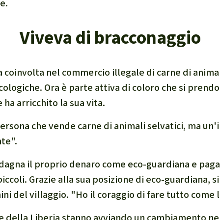
e.
Viveva di bracconaggio
 coinvolta nel commercio illegale di carne di animal
ecologiche. Ora è parte attiva di coloro che si prend
 ha arricchito la sua vita.
ersona che vende carne di animali selvatici, ma un'
nte
".
adagna il proprio denaro come eco-guardiana e paga 
 piccoli. Grazie alla sua posizione di eco-guardiana, s
ini del villaggio. "
Ho il coraggio di fare tutto come 
 della Liberia stanno avviando un cambiamento nel