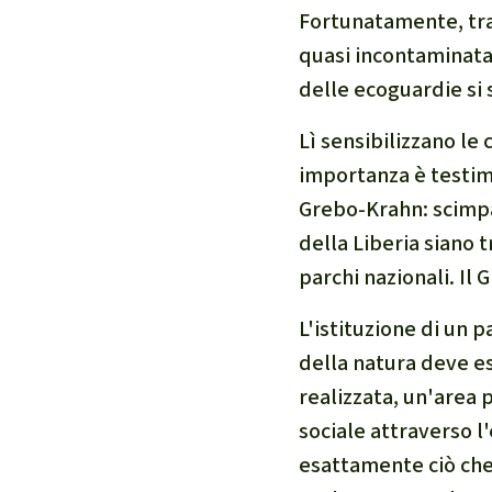
Fortunatamente, tra 
quasi incontaminata 
delle ecoguardie si s
Lì sensibilizzano le 
importanza è testimo
Grebo-Krahn: scimpan
della Liberia siano t
parchi nazionali. Il 
L'istituzione di un 
della natura deve es
realizzata, un'area
sociale attraverso 
esattamente ciò che