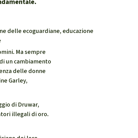
ondamentale.
ne delle ecoguardiane, educazione
e
uomini. Ma sempre
e di un cambiamento
ndenza delle donne
ne Garley,
aggio di Druwar,
ri illegali di oro.