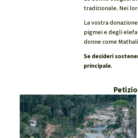
tradizionale. Nei lor
La vostra donazione
pigmei e degli elefa
donne come Mathaline
Se desideri sostene
principale
.
Petizio