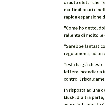
di auto elettriche T
multimilionari e nel
rapida espansione 
"Come ho detto, dob
rallenta di molto le
"Sarebbe fantastico
regolamenti, ad un 
Tesla ha già chiesto
lettera incendiaria i
contro il riscaldame
In risposta ad una d
Musk, d'altra parte,
avere figli, questo 