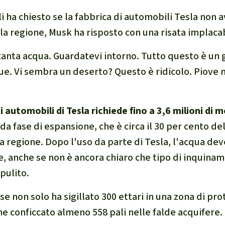
i ha chiesto se la fabbrica di automobili Tesla non
la regione, Musk ha risposto con una risata implacab
 tanta acqua. Guardatevi intorno. Tutto questo è un
e. Vi sembra un deserto? Questo è ridicolo. Piove m
i automobili di Tesla richiede fino a 3,6 milioni di m
da fase di espansione, che è circa il 30 per cento de
 regione. Dopo l'uso da parte di Tesla, l'acqua dev
, anche se non è ancora chiaro che tipo di inquina
pulito.
se non solo ha sigillato 300 ettari in una zona di pr
e conficcato almeno 558 pali nelle falde acquifere.