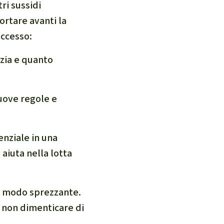
ri sussidi
ortare avanti la
ccesso:
zia e quanto
uove regole e
enziale in una
 aiuta nella lotta
in modo sprezzante.
E non dimenticare di