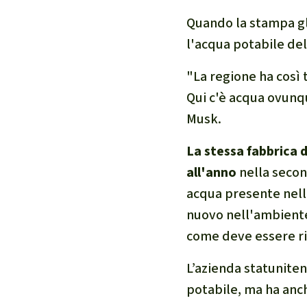
Quando la stampa gl
l'acqua potabile del
"La regione ha così
Qui c'è acqua ovunqu
Musk.
La stessa fabbrica d
all'anno
nella secon
acqua presente nella
nuovo nell'ambiente
come deve essere ri
L’azienda statuniten
potabile, ma ha anch