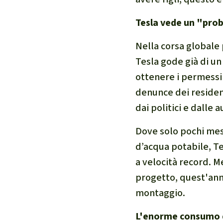
Tesla vede un "pro
Nella corsa globale 
Tesla gode già di u
ottenere i permessi 
denunce dei resident
dai politici e dalle a
Dove solo pochi mesi
d’acqua potabile, Te
a velocità record. 
progetto, quest'anno
montaggio.
L'enorme consumo d'