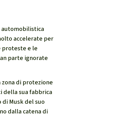
a automobilistica
molto accelerate per
e proteste e le
ran parte ignorate
a zona di protezione
i della sua fabbrica
o di Musk del suo
no dalla catena di