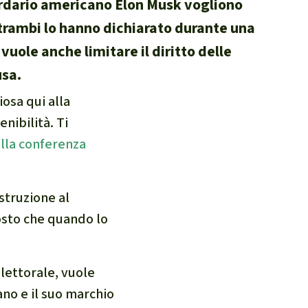
iardario americano Elon Musk vogliono
ntrambi lo hanno dichiarato durante una
vuole anche limitare il diritto delle
usa.
iosa qui alla
enibilità. Ti
lla conferenza
struzione al
osto che quando lo
lettorale, vuole
no e il suo marchio