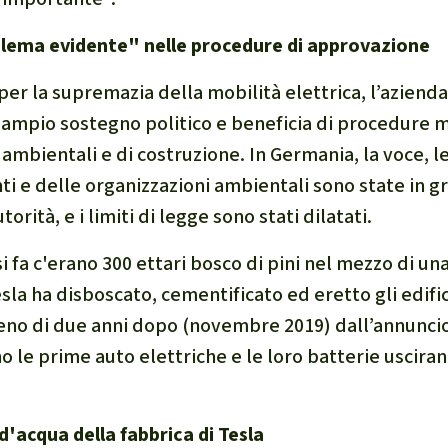
blema evidente" nelle procedure di approvazione
per la supremazia della mobilità elettrica, l’aziend
n ampio sostegno politico e beneficia di procedure 
ambientali e di costruzione. In Germania, la voce, l
i e delle organizzazioni ambientali sono state in g
utorità, e i limiti di legge sono stati dilatati.
 fa c'erano 300 ettari bosco di pini nel mezzo di un
sla ha disboscato, cementificato ed eretto gli edific
Meno di due anni dopo (novembre 2019) dall’annunci
 le prime auto elettriche e le loro batterie usciran
acqua della fabbrica di Tesla