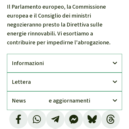
Il Parlamento europeo, la Commissione
europea e il Consiglio dei ministri
negozieranno presto la Direttiva sulle
energie rinnovabili. Vi esortiamo a
contribuire per impedirne l'abrogazione.
Infor­mazioni
Lettera
News
e aggior­namenti
Maïouri Nature Guyane 2023
. Energie
biomasse: La France veut raser la forêt