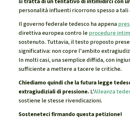
si tratta di un tentativo di intimidirci con u
personalità influenti ricorrono spesso a tali 
Il governo federale tedesco ha appena
pres
direttiva europea contro le
procedure intim
sostenuto. Tuttavia, il testo proposto pres
significativa: non copre l'ambito extragiudiz
In molti casi, una semplice diffida, con ingiu
sufficiente a mettere a tacere le critiche.
Chiediamo quindi che la futura legge tedes
extragiudiziali di pressione.
L'
Alleanza tedes
sostiene le stesse rivendicazioni.
Sosteneteci firmando questa petizione!