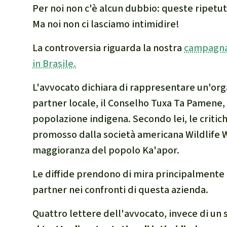
Per noi non c'è alcun dubbio: queste ripetut
Ma noi non ci lasciamo intimidire!
La controversia riguarda la nostra
campagna 
in Brasile.
L'avvocato dichiara di rappresentare un'org
partner locale, il
Conselho Tuxa Ta Pamene
popolazione indigena. Secondo lei, le critic
promosso dalla società americana Wildlife W
maggioranza del popolo Ka'apor.
Le diffide prendono di mira principalmente 
partner nei confronti di questa azienda.
Quattro lettere dell'avvocato, invece di un 