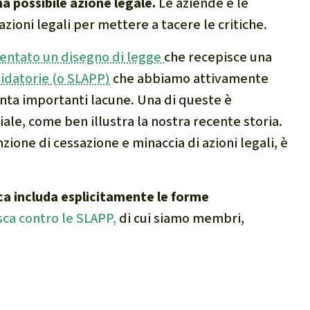
na possibile azione legale.
Le aziende e le
azioni legali per mettere a tacere le critiche.
entato un disegno di legge
che recepisce una
idatorie (o SLAPP)
che abbiamo attivamente
enta importanti lacune. Una di queste è
iale, come ben illustra la nostra recente storia.
nzione di cessazione e minaccia di azioni legali, è
ca includa esplicitamente le forme
ca contro le SLAPP,
di cui siamo membri,