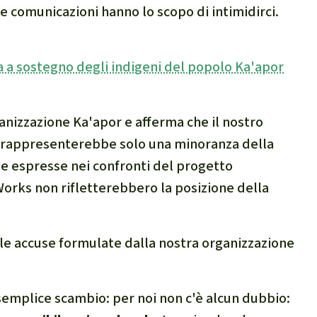
e comunicazioni hanno lo scopo di intimidirci.
a sostegno degli indigeni del popolo Ka'apor
anizzazione Ka'apor e afferma che il nostro
, rappresenterebbe solo una minoranza della
he espresse nei confronti del progetto
orks non rifletterebbero la posizione della
le accuse formulate dalla nostra organizzazione
semplice scambio: per noi non c'è alcun dubbio: