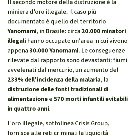
Il secondo motore della distruzione è la
miniera d'oro illegale. Il caso più
documentato è quello del territorio
Yanomami
, in Brasile: circa
20.000 minatori
illegali
hanno occupato un'area in cui vivono
appena
30.000 Yanomami
. Le conseguenze
rilevate dal rapporto sono devastanti: fiumi
avvelenati dal mercurio, un aumento del
233% dell'incidenza della malaria
, la
distruzione delle fonti tradizionali di
alimentazione
e
570 morti infantili evitabili
in quattro anni
.
L'oro illegale, sottolinea Crisis Group,
fornisce alle reti criminali la liquidità