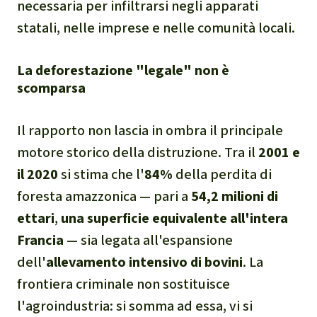
necessaria per infiltrarsi negli apparati
statali, nelle imprese e nelle comunità locali.
La deforestazione "legale" non è
scomparsa
Il rapporto non lascia in ombra il principale
motore storico della distruzione. Tra il
2001 e
il 2020
si stima che l'
84%
della perdita di
foresta amazzonica — pari a
54,2 milioni di
ettari
,
una superficie equivalente all'intera
Francia
— sia legata all'espansione
dell'
allevamento intensivo di bovini
. La
frontiera criminale non sostituisce
l'agroindustria: si somma ad essa, vi si