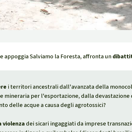
e appoggia Salviamo la Foresta, affronta un
dibatti
ere
i territori ancestrali dall'avanzata della monocol
ne mineraria per l'esportazione, dalla devastazione 
to delle acque a causa degli agrotossici?
a violenza
dei sicari ingaggiati da imprese transnazi