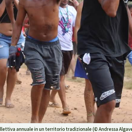
lettiva annuale in un territorio tradizionale (©
Andressa Algav