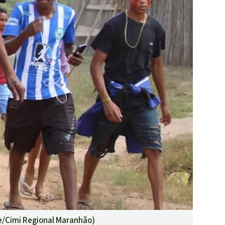
e/Cimi Regional Maranhão
)