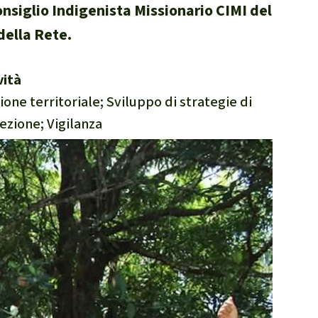
Consiglio Indigenista Missionario CIMI del
della Rete.
vità
ione territoriale; Sviluppo di strategie di
ezione; Vigilanza