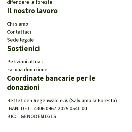
difendere le foreste.
Il nostro lavoro
Chi siamo
Contattaci
Sede legale
Sostienici
Petizioni attuali
Fai una donazione
Coordinate bancarie per le
donazioni
Rettet den
Regenwald e. V.
(Salviamo la Foresta)
IBAN
DE11
4306
0967
2025
0541
00
BIC
GENODEM1GLS