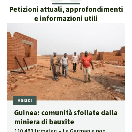
Petizioni attuali, approfondimenti
e informazioni utili
Guinea: comunità sfollate dalla
miniera di bauxite
110.480 firmatari
La Germania non