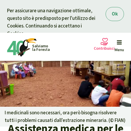
Skip to main content
Per assicurare una navigazione ottimale,
Ok
questo sito è predisposto per l'utilizzo dei
Cookies. Continuando si accettano i
Cookies.
Salviamo
Contribuisci
la Foresta
Menu
Petizioni
La tua donazione aiuta
Sostieni Salviamo la Foresta
Progetti
Donazione urgente
Info
rmazioni
I medicinali sono necessari, ora però bisogna risolvere
tutti i problemi causati dall’estrazione mineraria. (©
FIAN
)
Assistenza medica per le
Informati
Donazione per una causa specifica
Chi siamo