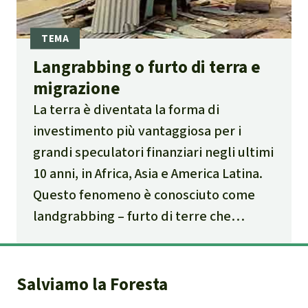
Langrabbing o furto di terra e
migrazione
La terra è diventata la forma di
investimento più vantaggiosa per i
grandi speculatori finanziari negli ultimi
10 anni, in Africa, Asia e America Latina.
Questo fenomeno è conosciuto come
landgrabbing
– furto di terre che
comporta un nuovo fenomeno di
migrazione per espulsione.
Salviamo la Foresta