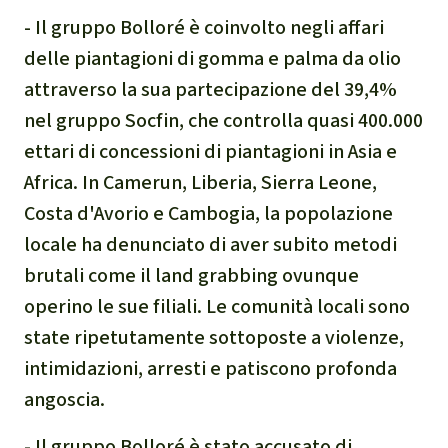
- Il gruppo Bolloré è coinvolto negli affari
delle piantagioni di gomma e palma da olio
attraverso la sua partecipazione del 39,4%
nel gruppo Socfin, che controlla quasi 400.000
ettari di concessioni di piantagioni in Asia e
Africa. In Camerun, Liberia, Sierra Leone,
Costa d'Avorio e Cambogia, la popolazione
locale ha denunciato di aver subito metodi
brutali come il land grabbing ovunque
operino le sue filiali. Le comunità locali sono
state ripetutamente sottoposte a violenze,
intimidazioni, arresti e patiscono profonda
angoscia.
- Il gruppo Bolloré è stato accusato di