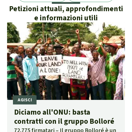
Petizioni attuali, approfondimenti
e informazioni utili
Diciamo all'ONU: basta
contratti con il gruppo Bolloré
72.775 firmatari
Il gruppo Bolloré è un