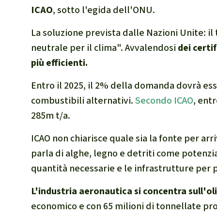
ICAO
, sotto l'egida dell'ONU.
La soluzione prevista dalle Nazioni Unite: i
neutrale per il clima". Avvalendosi
dei certi
più efficienti.
Entro il 2025, il 2% della domanda dovrà ess
combustibili alternativi.
Secondo ICAO
, ent
285m t/a.
ICAO non chiarisce quale sia la fonte per arri
parla di alghe, legno e detriti come potenzi
quantità necessarie e le infrastrutture per
L'industria aeronautica si concentra sull'o
economico e con 65 milioni di tonnellate pr