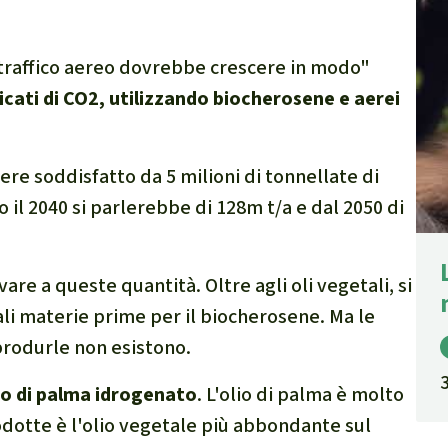
l traffico aereo dovrebbe crescere in modo"
ficati di CO2, utilizzando biocherosene e aerei
ere soddisfatto da 5 milioni di tonnellate di
ro il 2040 si parlerebbe di 128m t/a e dal 2050 di
vare a queste quantità. Oltre agli oli vegetali, si
ali materie prime per il biocherosene. Ma le
 produrle non esistono.
lio di palma idrogenato
. L'olio di palma è molto
odotte è l'olio vegetale più abbondante sul