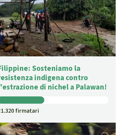
Filippine: Sosteniamo la
resistenza indigena contro
l'estrazione di nichel a Palawan!
21.320 firmatari