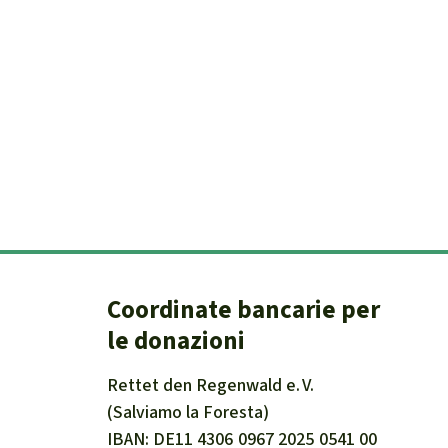
Coordinate bancarie per
le donazioni
Rettet den
Regenwald e. V.
(Salviamo la Foresta)
IBAN
DE11
4306
0967
2025
0541
00