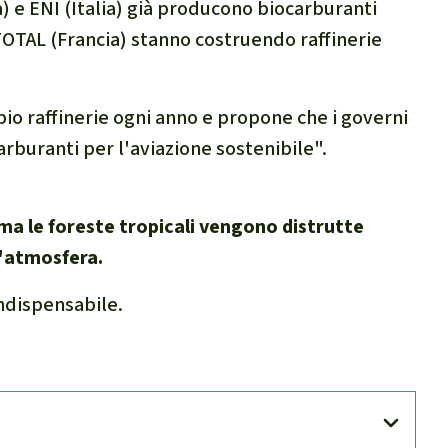
) e ENI (Italia) già producono biocarburanti
 TOTAL (Francia) stanno costruendo raffinerie
io raffinerie ogni anno e propone che i governi
arburanti per l'aviazione sostenibile".
a le foreste tropicali vengono distrutte
l'atmosfera.
indispensabile.