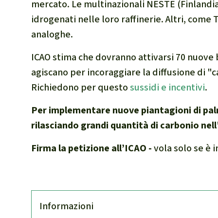
mercato. Le multinazionali NESTE (Finlandia
idrogenati nelle loro raffinerie. Altri, come
analoghe.
ICAO stima che dovranno attivarsi 70 nuove b
agiscano per incoraggiare la diffusione di "c
Richiedono per questo
sussidi e incentivi
.
Per implementare nuove piantagioni di palm
rilasciando grandi quantità di carbonio nel
Firma la petizione all’ICAO -
vola solo se è 
Infor­mazioni