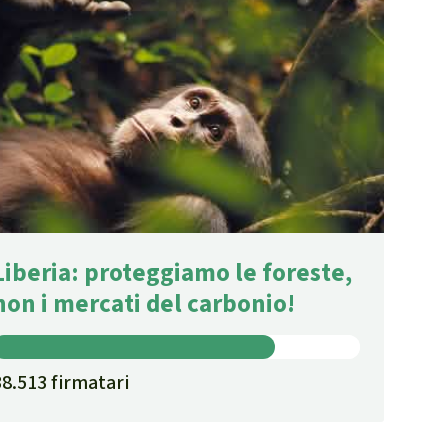
Liberia: proteggiamo le foreste,
non i mercati del carbonio!
38.513 firmatari