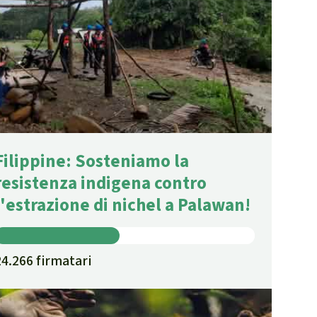
Filippine: Sosteniamo la
resistenza indigena contro
l'estrazione di nichel a Palawan!
24.266 firmatari