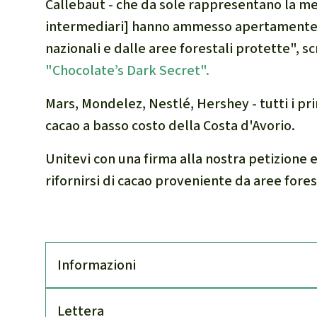
Callebaut - che da sole rappresentano la me
intermediari] hanno ammesso apertamente c
nazionali e dalle aree forestali protette", s
"Chocolate’s Dark Secret".
Mars, Mondelez, Nestlé, Hershey - tutti i pri
cacao a basso costo della Costa d'Avorio.
Unitevi con una firma alla nostra petizione e
rifornirsi di cacao proveniente da aree fores
Infor­mazioni
Lettera