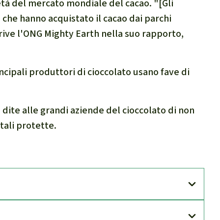
tà del mercato mondiale del cacao. "[Gli
he hanno acquistato il cacao dai parchi
crive l'ONG Mighty Earth nella suo rapporto,
ncipali produttori di cioccolato usano fave di
 dite alle grandi aziende del cioccolato di non
tali protette.