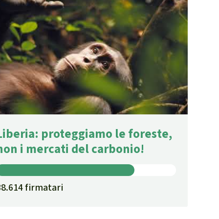
Liberia: proteggiamo le foreste,
non i mercati del carbonio!
38.614 firmatari