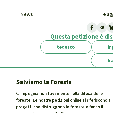
News
e ag
Questa petizione è dis
tedesco
in
fr
Salviamo la Foresta
Ci impegniamo attivamente nella difesa delle
foreste. Le nostre petizioni online si riferiscono a
progetti che distruggono le foreste e fanno il