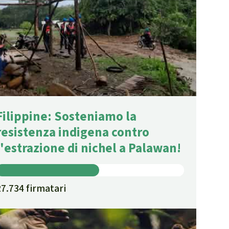
Filippine: Sosteniamo la
resistenza indigena contro
l'estrazione di nichel a Palawan!
27.734 firmatari