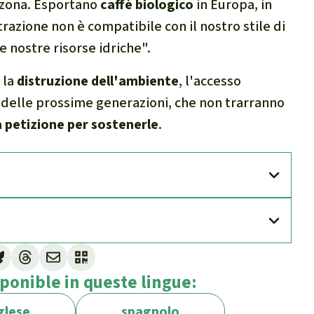
a zona. Esportano
caffè biologico
in Europa, in
trazione non è compatibile con il nostro stile di
 le nostre risorse idriche".
 la
distruzione dell'ambiente
, l'accesso
o delle prossime generazioni, che non trarranno
a petizione per sostenerle
.
ponible in queste lingue:
glese
spagnolo