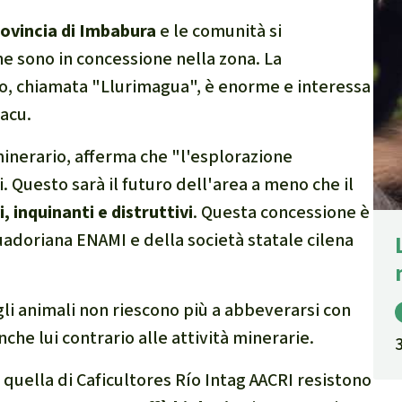
rovincia di Imbabura
e le comunità si
e sono in concessione nella zona. La
to, chiamata "Llurimagua", è enorme e interessa
yacu.
inerario, afferma che "l'esplorazione
 Questo sarà il futuro dell'area a meno che il
, inquinanti e distruttivi
. Questa concessione è
uadoriana ENAMI e della società statale cilena
li animali non riescono più a abbeverarsi con
che lui contrario alle attività minerarie.
 quella di Caficultores Río Intag AACRI resistono