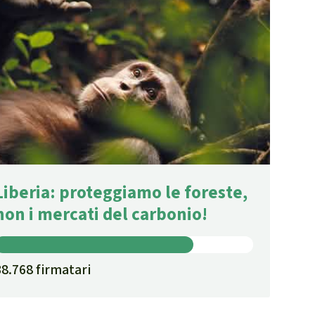
Liberia: proteggiamo le foreste,
non i mercati del carbonio!
38.768 firmatari