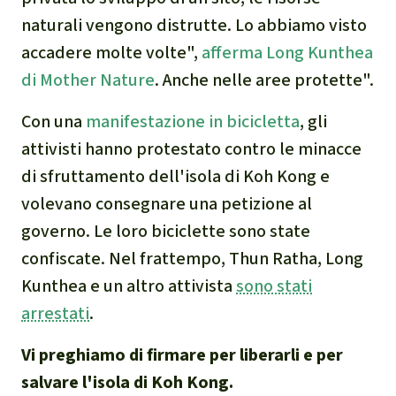
naturali vengono distrutte. Lo abbiamo visto
accadere molte volte",
afferma Long Kunthea
di Mother Nature
. Anche nelle aree protette".
Con una
manifestazione in bicicletta
, gli
attivisti hanno protestato contro le minacce
di sfruttamento dell'isola di Koh Kong e
volevano consegnare una petizione al
governo. Le loro biciclette sono state
confiscate. Nel frattempo, Thun Ratha, Long
Kunthea e un altro attivista
sono stati
arrestati
.
Vi preghiamo di firmare per liberarli e per
salvare l'isola di Koh Kong.