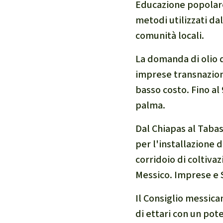
Educazione popolar
metodi utilizzati da
comunità locali.
La domanda di olio d
imprese transnaziona
basso costo. Fino al
palma.
Dal Chiapas al Tabas
per l'installazione 
corridoio di coltiva
Messico. Imprese e S
Il Consiglio messican
di ettari con un pot