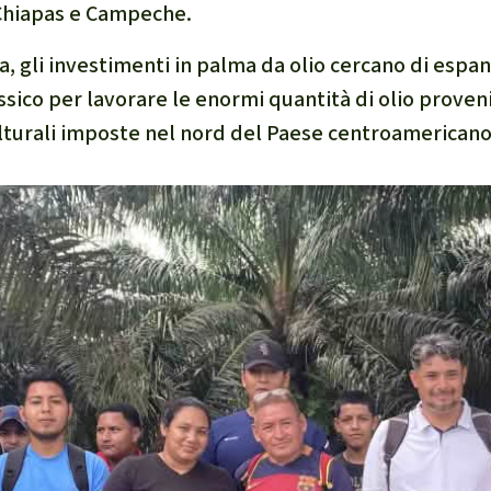
Chiapas e Campeche.
, gli investimenti in palma da olio cercano di espa
ssico per lavorare le enormi quantità di olio proven
turali imposte nel nord del Paese centroamericano