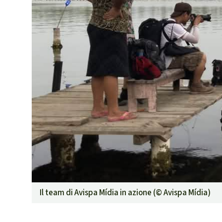
Il team di Avispa Mídia in azione (©
Avispa Mídia
)