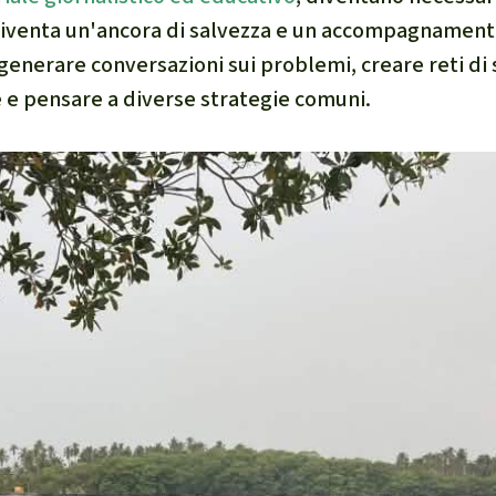
diventa un'ancora di salvezza e un accompagnament
 generare conversazioni sui problemi, creare reti di
e e pensare a diverse strategie comuni.