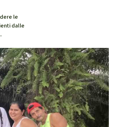
ndere le
ienti dalle
.