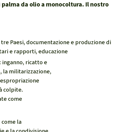
 palma da olio a monocoltura. Il nostro
n tre Paesi, documentazione e produzione di
ri e rapporti, educazione
 inganno, ricatto e
 la militarizzazione,
L'espropriazione
à colpite.
cate come
ì come la
ie e la condivisione